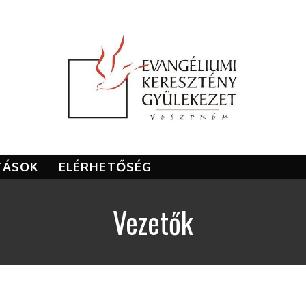
TÁSOK
ELÉRHETŐSÉG
Vezetők