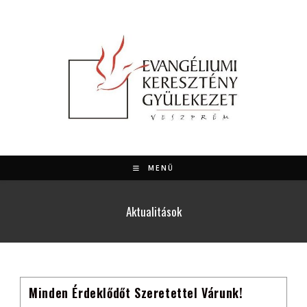
Skip
to
content
MENÜ
Aktualitások
Minden Érdeklődőt Szeretettel Várunk!